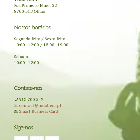
Rua Primeiro Maio, 32
8700-513 Olhão
Nossos horários
Segunda-feira / Sexta-feira
10:00 - 12:00 / 15:00 - 19:00
Sabado
10:00 - 12:00
Contate-nos
913 700 547
contact@tudobem.pt
Smart Business Card
Siga-nos