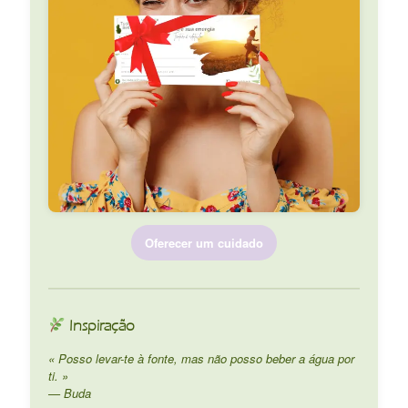
Oferecer um cuidado
Inspiração
« Posso levar-te à fonte, mas não posso beber a água por
ti. »
— Buda