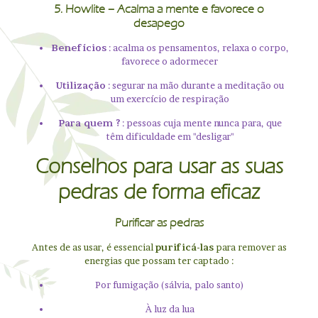
5.
Howlite
– Acalma a mente e favorece o
desapego
Benefícios
: acalma os pensamentos, relaxa o corpo,
favorece o adormecer
Utilização
: segurar na mão durante a meditação ou
um exercício de respiração
Para quem ?
: pessoas cuja mente nunca para, que
têm dificuldade em "desligar"
Conselhos para usar as suas
pedras de forma eficaz
Purificar as pedras
Antes de as usar, é essencial
purificá-las
para remover as
energias que possam ter captado :
Por fumigação (sálvia, palo santo)
À luz da lua