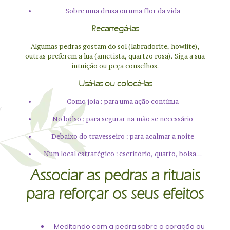
Sobre uma drusa ou uma flor da vida
Recarregá-las
Algumas pedras gostam do sol (labradorite, howlite),
outras preferem a lua (ametista, quartzo rosa). Siga a sua
intuição ou peça conselhos.
Usá-las ou colocá-las
Como joia : para uma ação contínua
No bolso : para segurar na mão se necessário
Debaixo do travesseiro : para acalmar a noite
Num local estratégico : escritório, quarto, bolsa...
Associar as pedras a rituais
para reforçar os seus efeitos
Meditando com a pedra sobre o coração ou