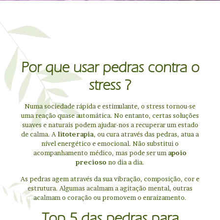
Por que usar pedras contra o
stress ?
Numa sociedade rápida e estimulante, o stress tornou-se
uma reação quase automática. No entanto, certas soluções
suaves e naturais podem ajudar-nos a recuperar um estado
de calma. A
litoterapia
, ou cura através das pedras, atua a
nível energético e emocional. Não substitui o
acompanhamento médico, mas pode ser um
apoio
precioso
no dia a dia.
As pedras agem através da sua vibração, composição, cor e
estrutura. Algumas acalmam a agitação mental, outras
acalmam o coração ou promovem o enraizamento.
Top 5 das pedras para