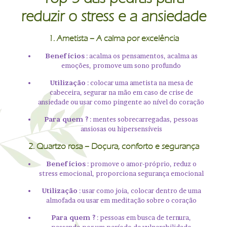
reduzir o stress e a ansiedade
1.
Ametista
– A calma por excelência
Benefícios
: acalma os pensamentos, acalma as
emoções, promove um sono profundo
Utilização
: colocar uma ametista na mesa de
cabeceira, segurar na mão em caso de crise de
ansiedade ou usar como pingente ao nível do coração
Para quem ?
: mentes sobrecarregadas, pessoas
ansiosas ou hipersensíveis
2.
Quartzo rosa
– Doçura, conforto e segurança
Benefícios
: promove o amor-próprio, reduz o
stress emocional, proporciona segurança emocional
Utilização
: usar como joia, colocar dentro de uma
almofada ou usar em meditação sobre o coração
Para quem ?
: pessoas em busca de ternura,