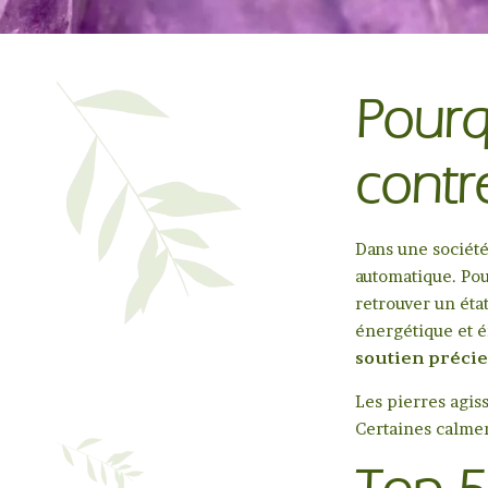
Pourqu
contre
Dans une société
automatique. Pou
retrouver un éta
énergétique et é
soutien préci
Les pierres agiss
Certaines calmen