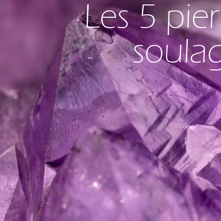
Les 5 pie
soulag