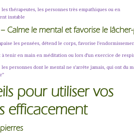
: les thérapeutes, les personnes très empathiques ou en
nt instable
– Calme le mental et favorise le lâcher-
apaise les pensées, détend le corps, favorise l’endormisseme
: à tenir en main en méditation ou lors d’un exercice de respi
: les personnes dont le mental ne s’arrête jamais, qui ont du m
r”
ls pour utiliser vos
es efficacement
 pierres