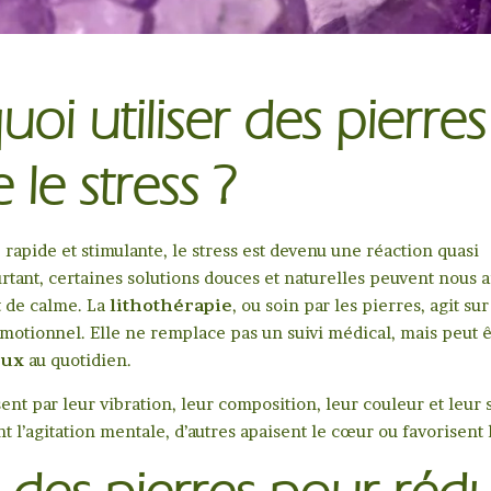
oi utiliser des pierres
 le stress ?
 rapide et stimulante, le stress est devenu une réaction quasi
rtant, certaines solutions douces et naturelles peuvent nous a
t de calme. La
lithothérapie
, ou soin par les pierres, agit sur
motionnel. Elle ne remplace pas un suivi médical, mais peut 
eux
au quotidien.
ent par leur vibration, leur composition, leur couleur et leur 
t l’agitation mentale, d’autres apaisent le cœur ou favorisent 