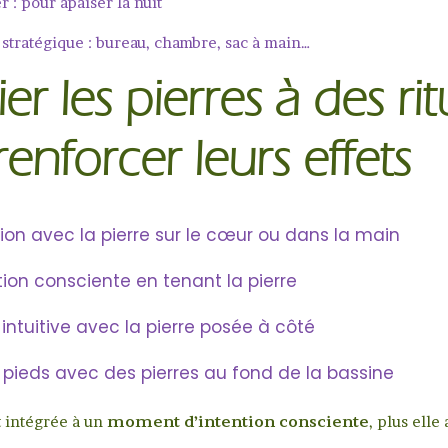
er : pour apaiser la nuit
 stratégique : bureau, chambre, sac à main…
er les pierres à des rit
enforcer leurs effets
ion avec la pierre sur le cœur ou dans la main
tion consciente en tenant la pierre
 intuitive avec la pierre posée à côté
 pieds avec des pierres au fond de la bassine
st intégrée à un
moment d’intention consciente
, plus elle 