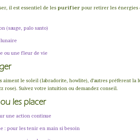
ser, il est essentiel de les
purifier
pour retirer les énergies 
on (sauge, palo santo)
 lunaire
e ou une fleur de vie
ger
 aiment le soleil (labradorite, howlite), d’autres préfèrent la 
tz rose). Suivez votre intuition ou demandez conseil.
 ou les placer
our une action continue
e : pour les tenir en main si besoin