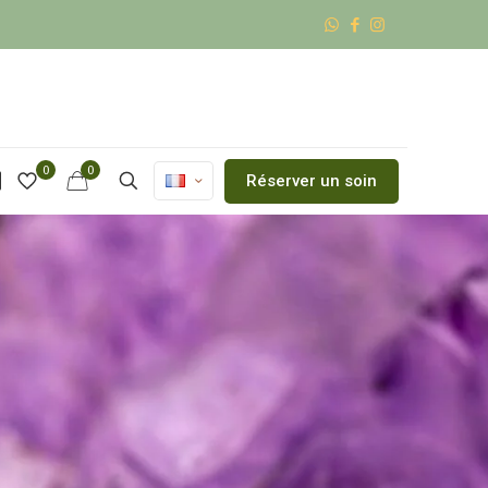
0
0
Réserver un soin