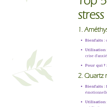
Top 5
stress
1.
Améthy
Bienfaits
: 
Utilisation
crise d’anxi
Pour qui ?
2.
Quartz 
Bienfaits
: 
émotionnel
Utilisation