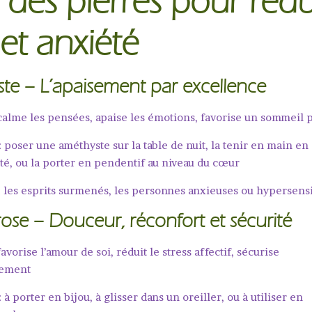
 des pierres pour rédu
 et anxiété
ste
– L’apaisement par excellence
calme les pensées, apaise les émotions, favorise un sommeil 
: poser une améthyste sur la table de nuit, la tenir en main en
été, ou la porter en pendentif au niveau du cœur
: les esprits surmenés, les personnes anxieuses ou hypersens
rose
– Douceur, réconfort et sécurité
favorise l’amour de soi, réduit le stress affectif, sécurise
lement
: à porter en bijou, à glisser dans un oreiller, ou à utiliser en