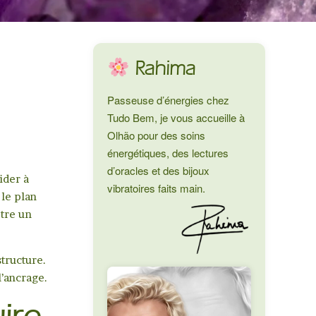
Rahima
Passeuse d’énergies chez
Tudo Bem, je vous accueille à
Olhão pour des soins
énergétiques, des lectures
d’oracles et des bijoux
ider à
vibratoires faits main.
 le plan
être un
structure.
l’ancrage.