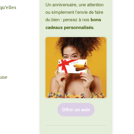
Un anniversaire, une attention
qu’elles
ou simplement l’envie de faire
du bien : pensez à nos
bons
cadeaux personnalisés
.
lune
Offrir un soin