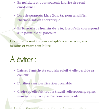
En
guidance
, pour soutenir la prise de recul
émotionnel
Lors de
séances LineQuartz
, pour amplifier
l’harmonisation énergétique
En
bracelet chemin de vie
, lorsqu’elle correspond
à un point-clé du parcours
Les conseils sont toujours adaptés à votre vécu, vos
besoins et votre sensibilité.
À éviter :
Laisser l’améthyste en plein soleil → elle perd de sa
couleur
L’utiliser sans purification préalable
Croire qu’elle fait tout le travail : elle
accompagne
,
mais ne remplace pas l’action consciente