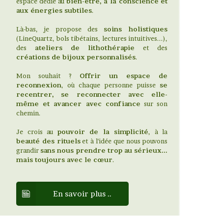
espace dédié au
bien-être, à la conscience et
aux énergies subtiles
.
Là-bas, je propose des
soins holistiques
(LineQuartz, bols tibétains, lectures intuitives...),
des
ateliers de lithothérapie
et des
créations de bijoux personnalisés
.
Mon souhait ?
Offrir un espace de
reconnexion
, où chaque personne puisse
se
recentrer, se reconnecter avec elle-
même et avancer avec confiance
sur son
chemin.
Je crois au
pouvoir de la simplicité
, à la
beauté des rituels
et à l'idée que nous pouvons
grandir
sans nous prendre trop au sérieux...
mais toujours avec le cœur
.
En savoir plus ..