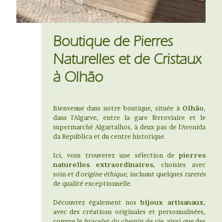
Boutique de Pierres
Naturelles et de Cristaux
à Olhão
Bienvenue dans notre boutique, située à
Olhão
,
dans l'Algarve, entre la gare ferroviaire et le
supermarché Algartalhos, à deux pas de l'Avenida
da República et du centre historique.
Ici, vous trouverez une sélection de
pierres
naturelles extraordinaires
, choisies avec
soin et d'
origine éthique
, incluant quelques
raretés
de qualité exceptionnelle.
Découvrez également nos
bijoux artisanaux
,
avec des créations originales et personnalisées,
comme le
bracelet du chemin de vie
, ainsi que des