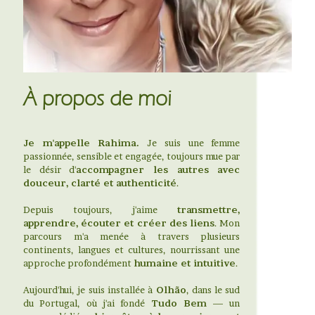
À propos de moi
Je m'appelle Rahima.
Je suis une femme
passionnée, sensible et engagée, toujours mue par
le désir d'
accompagner les autres avec
douceur, clarté et authenticité
.
Depuis toujours, j'aime
transmettre,
apprendre, écouter et créer des liens
. Mon
parcours m'a menée à travers plusieurs
continents, langues et cultures, nourrissant une
approche profondément
humaine et intuitive
.
Aujourd'hui, je suis installée à
Olhão
, dans le sud
du Portugal, où j'ai fondé
Tudo Bem
— un