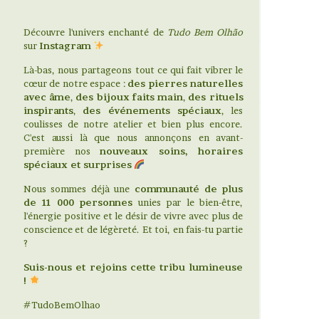
Découvre l'univers enchanté de
Tudo Bem Olhão
sur
Instagram
Là-bas, nous partageons tout ce qui fait vibrer le
cœur de notre espace :
des pierres naturelles
avec âme
,
des bijoux faits main
,
des rituels
inspirants
,
des événements spéciaux
, les
coulisses de notre atelier et bien plus encore.
C'est aussi là que nous annonçons en avant-
première nos
nouveaux soins, horaires
spéciaux et surprises
Nous sommes déjà une
communauté de plus
de 11 000 personnes
unies par le bien-être,
l'énergie positive et le désir de vivre avec plus de
conscience et de légèreté. Et toi, en fais-tu partie
?
Suis-nous et rejoins cette tribu lumineuse
!
#TudoBemOlhao