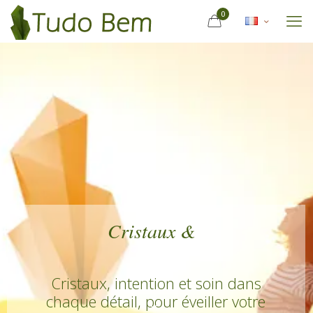
0
Cent
Cristaux, intention et soin dans
chaque détail, pour éveiller votre