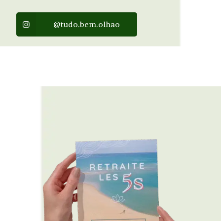
@tudo.bem.olhao